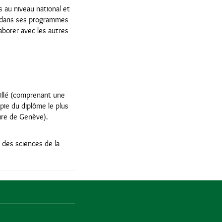
 au niveau national et
et dans ses programmes
aborer avec les autres
illé (comprenant une
pie du diplôme le plus
re de Genève).
des sciences de la