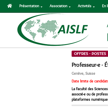
Présentation
Association
Activités
En 
OFFRES •
POSTES
Professeur·e - 
Genève, Suisse
Date limite de candidat
La Faculté des Sciences
associé·e ou de profess
plateformes numérique