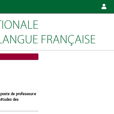
n poste de professeur·e
n études des