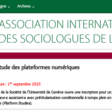
ligne
Archives
Étude des plateformes numériques
er
ure : 1
septembre 2025
 de la Société de l’Université de Genève ouvre une inscription pour u
eur·e assistant·e avec prétitularisation conditionnelle à temps plein e
s (
Platform Studies
).