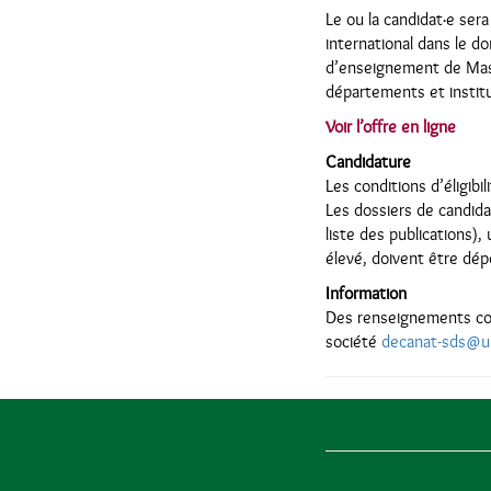
Le ou la candidat·e ser
international dans le d
d’enseignement de Maste
départements et institu
Voir l’offre en ligne
Candidature
Les conditions d’éligibi
Les dossiers de candida
liste des publications)
élevé, doivent être dé
Information
Des renseignements com
société
decanat-sds@u