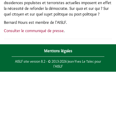
dissidences populistes et terroristes actuelles imposent en effet
la nécessité de refonder la démocratie. Sur quoi et sur qui ? Sur
quel citoyen et sur quel sujet politique ou post-politique ?
Bernard Hours est membre de l’AISLF.
Consulter le communiqué de presse
.
Mentions légales
AISLF site version 8.2 - © 2013-2026 Jean-Yves Le Talec pour
l'AISLF