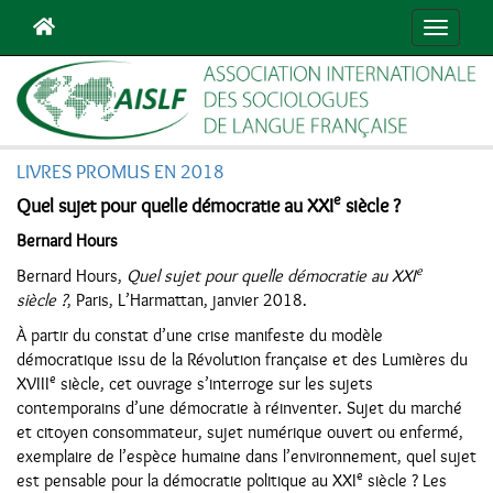
Navigat
LIVRES PROMUS EN 2018
e
Quel sujet pour quelle démocratie au XXI
siècle ?
Bernard Hours
e
Bernard Hours,
Quel sujet pour quelle démocratie au XXI
siècle ?
, Paris, L’Harmattan, janvier 2018.
À partir du constat d’une crise manifeste du modèle
démocratique issu de la Révolution française et des Lumières du
e
XVIII
siècle, cet ouvrage s’interroge sur les sujets
contemporains d’une démocratie à réinventer. Sujet du marché
et citoyen consommateur, sujet numérique ouvert ou enfermé,
exemplaire de l’espèce humaine dans l’environnement, quel sujet
e
est pensable pour la démocratie politique au XXI
siècle ? Les