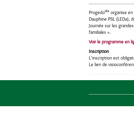
IR
Progedo
* organise en 
Dauphine PSL (LEDa), de
Journée sur les grandes
familiales ».
Voir le programme en li
Inscription
L’inscription est obliga
Le lien de visioconfére