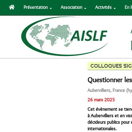
Présentation
Association
Activités
En 
COLLOQUES SIG
Questionner les
Aubervilliers, France (h
26 mars 2025
Cet évènement se tien
à Aubervilliers et en v
décideurs publics pour
internationales.