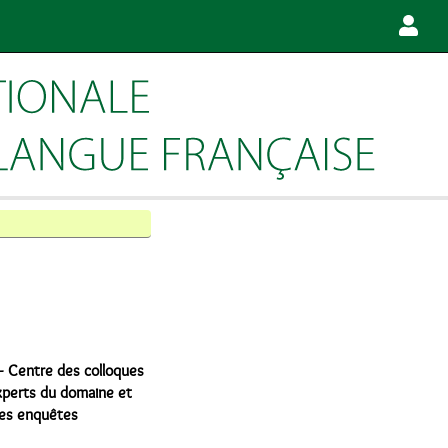
 Centre des colloques
experts du domaine et
des enquêtes