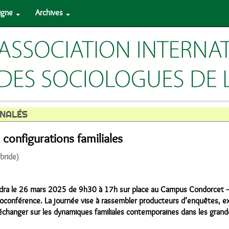
ligne
Archives
NALÉS
 configurations familiales
ybride)
dra le 26 mars 2025 de 9h30 à 17h sur place au Campus Condorcet –
isioconférence. La journée vise à rassembler producteurs d’enquêtes, 
 échanger sur les dynamiques familiales contemporaines dans les gran