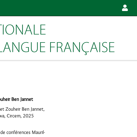
ouheir Ben Jannet
a et Zouheir Ben Jannet,
awa, Circem, 2025
 de conférences Mauril-