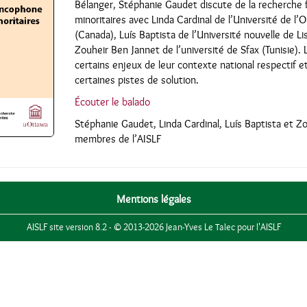
Bélanger, Stéphanie Gaudet discute de la recherche 
minoritaires avec Linda Cardinal de l’Université de l’O
(Canada), Luís Baptista de l’Université nouvelle de L
Zouheir Ben Jannet de l’université de Sfax (Tunisie). 
certains enjeux de leur contexte national respectif e
certaines pistes de solution.
Écouter le balado
Stéphanie Gaudet, Linda Cardinal, Luís Baptista et Z
membres de l’AISLF
Mentions légales
AISLF site version 8.2 - © 2013-2026 Jean-Yves Le Talec pour l'AISLF