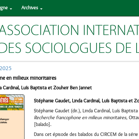
ligne
Archives
 2025
e en milieux minoritaires
 Cardinal, Luís Baptista et Zouheir Ben Jannet
Stéphanie Gaudet, Linda Cardinal, Luís Baptista et Z
Stéphanie Gaudet (dir.), Linda Cardinal, Luís Baptist
Recherche francophone en milieux minoritaires
, Ott
[balado].
Dans cet épisode des balados du CIRCEM de la série