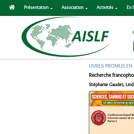
Présentation
Association
Activités
En 
LIVRES PROMUS EN
Recherche francophon
Stéphanie Gaudet, Linda