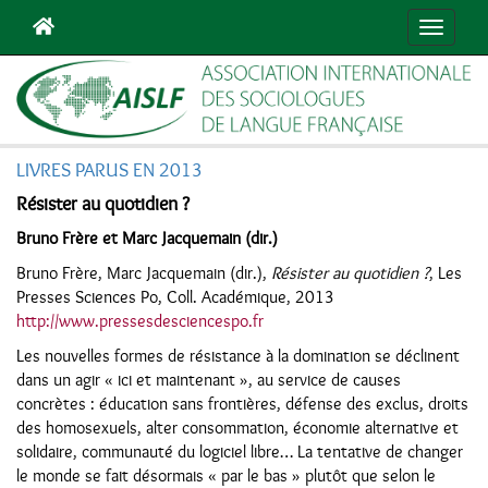
Navigat
LIVRES PARUS EN 2013
Résister au quotidien ?
Bruno Frère et Marc Jacquemain (dir.)
Bruno Frère, Marc Jacquemain (dir.),
Résister au quotidien ?
, Les
Presses Sciences Po, Coll. Académique, 2013
http://www.pressesdesciencespo.fr
Les nouvelles formes de résistance à la domination se déclinent
dans un agir « ici et maintenant », au service de causes
concrètes : éducation sans frontières, défense des exclus, droits
des homosexuels, alter consommation, économie alternative et
solidaire, communauté du logiciel libre… La tentative de changer
le monde se fait désormais « par le bas » plutôt que selon le