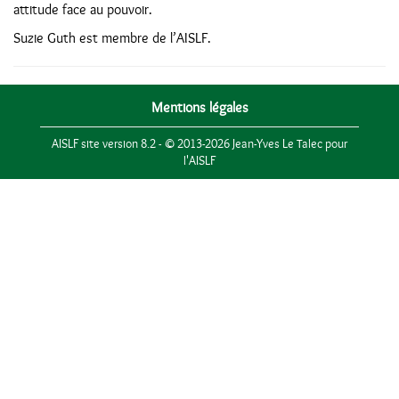
attitude face au pouvoir.
Suzie Guth est membre de l’AISLF.
Mentions légales
AISLF site version 8.2 - © 2013-2026 Jean-Yves Le Talec pour
l'AISLF