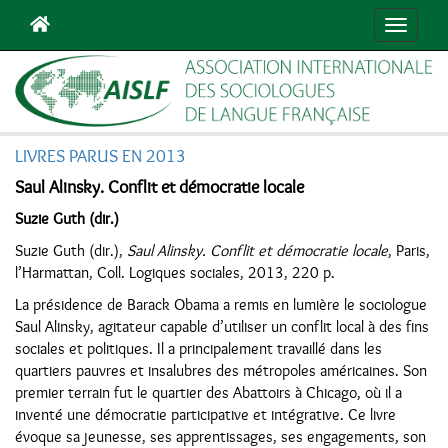
Navigat
LIVRES PARUS EN 2013
Saul Alinsky. Conflit et démocratie locale
Suzie Guth (dir.)
Suzie Guth (dir.),
Saul Alinsky. Conflit et démocratie locale
, Paris,
l’Harmattan, Coll. Logiques sociales, 2013, 220 p.
La présidence de Barack Obama a remis en lumière le sociologue
Saul Alinsky, agitateur capable d’utiliser un conflit local à des fins
sociales et politiques. Il a principalement travaillé dans les
quartiers pauvres et insalubres des métropoles américaines. Son
premier terrain fut le quartier des Abattoirs à Chicago, où il a
inventé une démocratie participative et intégrative. Ce livre
évoque sa jeunesse, ses apprentissages, ses engagements, son