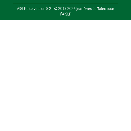
AISLF site version 8.2 - © 2013-2026 Jean-Yves Le Talec pour
l'AISLF