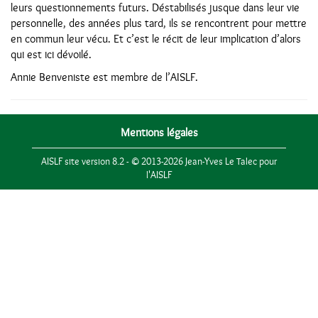
leurs questionnements futurs. Déstabilisés jusque dans leur vie
personnelle, des années plus tard, ils se rencontrent pour mettre
en commun leur vécu. Et c’est le récit de leur implication d’alors
qui est ici dévoilé.
Annie Benveniste est membre de l’AISLF.
Mentions légales
AISLF site version 8.2 - © 2013-2026 Jean-Yves Le Talec pour
l'AISLF