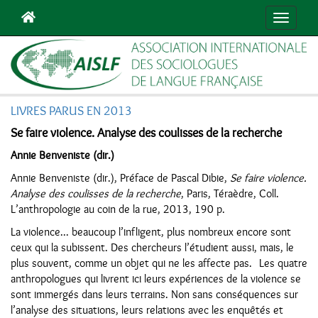
Navigat
LIVRES PARUS EN 2013
Se faire violence. Analyse des coulisses de la recherche
Annie Benveniste (dir.)
Annie Benveniste (dir.), Préface de Pascal Dibie,
Se faire violence.
Analyse des coulisses de la recherche
, Paris, Téraèdre, Coll.
L’anthropologie au coin de la rue, 2013, 190 p.
La violence... beaucoup l’infligent, plus nombreux encore sont
ceux qui la subissent. Des chercheurs l’étudient aussi, mais, le
plus souvent, comme un objet qui ne les affecte pas. Les quatre
anthropologues qui livrent ici leurs expériences de la violence se
sont immergés dans leurs terrains. Non sans conséquences sur
l’analyse des situations, leurs relations avec les enquêtés et