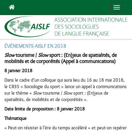
Navigat
ÉVÉNEMENTS AISLF EN 2018
Slow
tourisme /
Slow
sport : (En)jeux de spatialités, de
mobilités et de corporéités (Appel à communications)
8 janvier 2018
Dans le cadre d’un colloque qui aura lieu du 16 au 18 mai 2018,
le CR35 « Sociologie du sport » lance un appel à communications
sur le thème «
Slow
tourisme /
Slow
sport : (En)jeux de
spatialités, de mobilités et de corporéités ».
Date limite de proposition : 8 janvier 2018
Thématique
« Peut-on résister à l’ère du temps accéléré » et peut-on repérer