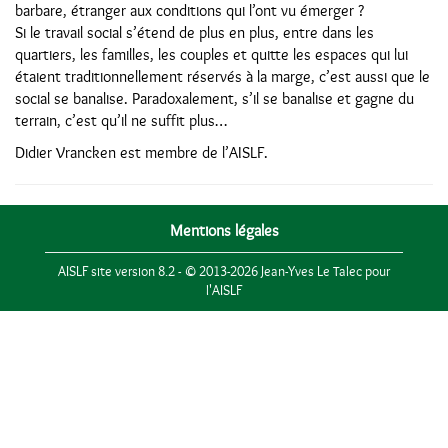
barbare, étranger aux conditions qui l’ont vu émerger ?
Si le travail social s’étend de plus en plus, entre dans les
quartiers, les familles, les couples et quitte les espaces qui lui
étaient traditionnellement réservés à la marge, c’est aussi que le
social se banalise. Paradoxalement, s’il se banalise et gagne du
terrain, c’est qu’il ne suffit plus…
Didier Vrancken est membre de l’AISLF.
Mentions légales
AISLF site version 8.2 - © 2013-2026 Jean-Yves Le Talec pour
l'AISLF