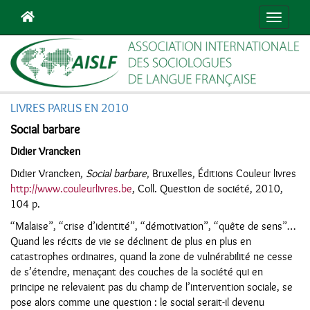
Navigat
LIVRES PARUS EN 2010
Social barbare
Didier Vrancken
Didier Vrancken,
Social barbare
, Bruxelles, Éditions Couleur livres
http://www.couleurlivres.be
, Coll. Question de société, 2010,
104 p.
“Malaise”, “crise d’identité”, “démotivation”, “quête de sens”…
Quand les récits de vie se déclinent de plus en plus en
catastrophes ordinaires, quand la zone de vulnérabilité ne cesse
de s’étendre, menaçant des couches de la société qui en
principe ne relevaient pas du champ de l’intervention sociale, se
pose alors comme une question : le social serait-il devenu