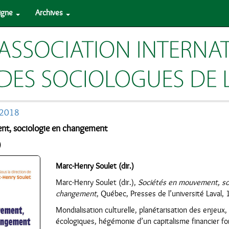
ligne
Archives
 2018
nt, sociologie en changement
)
Marc-Henry Soulet (dir.)
Marc-Henry Soulet (dir.),
Sociétés en mouvement, so
changement
, Québec, Presses de l’université Laval, 
Mondialisation culturelle, planétarisation des enjeu
écologiques, hégémonie d’un capitalisme financier fo