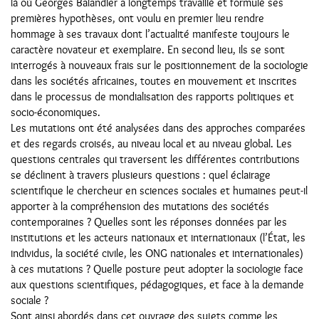
là où Georges Balandier a longtemps travaillé et formulé ses
premières hypothèses, ont voulu en premier lieu rendre
hommage à ses travaux dont l’actualité manifeste toujours le
caractère novateur et exemplaire. En second lieu, ils se sont
interrogés à nouveaux frais sur le positionnement de la sociologie
dans les sociétés africaines, toutes en mouvement et inscrites
dans le processus de mondialisation des rapports politiques et
socio-économiques.
Les mutations ont été analysées dans des approches comparées
et des regards croisés, au niveau local et au niveau global. Les
questions centrales qui traversent les différentes contributions
se déclinent à travers plusieurs questions : quel éclairage
scientifique le chercheur en sciences sociales et humaines peut-il
apporter à la compréhension des mutations des sociétés
contemporaines ? Quelles sont les réponses données par les
institutions et les acteurs nationaux et internationaux (l’État, les
individus, la société civile, les ONG nationales et internationales)
à ces mutations ? Quelle posture peut adopter la sociologie face
aux questions scientifiques, pédagogiques, et face à la demande
sociale ?
Sont ainsi abordés dans cet ouvrage des sujets comme les