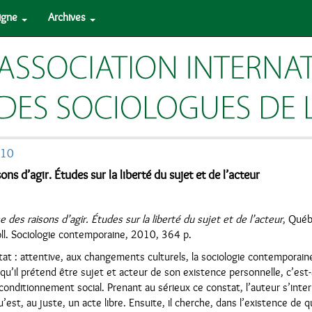
ligne
Archives
010
ons d’agir. Études sur la liberté du sujet et de l’acteur
e des raisons d’agir. Études sur la liberté du sujet et de l’acteur
, Québ
Coll. Sociologie contemporaine, 2010, 364 p.
tat : attentive, aux changements culturels, la sociologie contemporain
t qu’il prétend être sujet et acteur de son existence personnelle, c’est-à
conditionnement social. Prenant au sérieux ce constat, l’auteur s’inter
’est, au juste, un acte libre. Ensuite, il cherche, dans l’existence de q