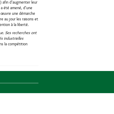
s) afin d’augmenter leur
l a été amené, d’une
 en œuvre une démarche
e au jour les raisons et
ntion à la liberté.
que. Ses recherches ont
s industrielles
ns la compétition