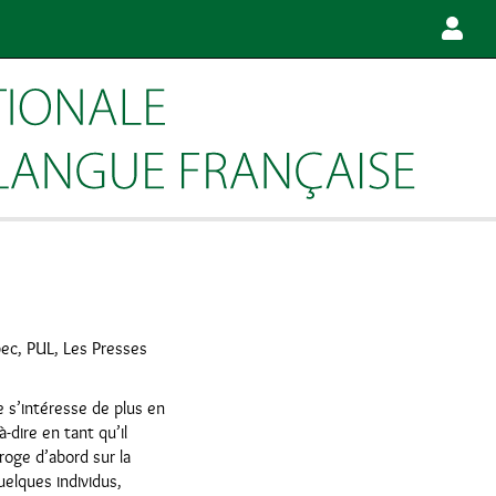
ec, PUL, Les Presses
e s’intéresse de plus en
-dire en tant qu’il
roge d’abord sur la
uelques individus,