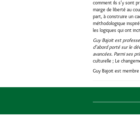
comment ils s’y sont pr
marge de liberté au cou
part, à construire un c
méthodologique inspirée
les logiques qui ont inc
Guy Bajoit est professe
d’abord porté sur le dé
avancées. Parmi ses prin
culturelle ; Le changeme
Guy Bajoit est membre 