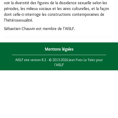
voir la diversité des figures de la dissidence sexuelle selon les
périodes, les milieux sociaux et les aires culturelles, et la façon
dont celle-ci interroge les constructions contemporaines de
l’hétérosexualité.
Sébastien Chauvin est membre de l’AISLF.
Mentions légales
AISLF site version 8.2 - © 2013-2026 Jean-Yves Le Talec pour
l'AISLF