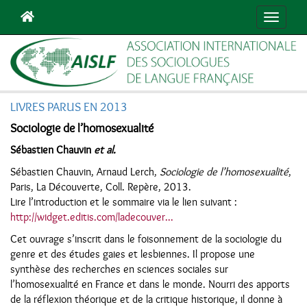
Navigat
LIVRES PARUS EN 2013
Sociologie de l’homosexualité
Sébastien Chauvin
et al.
Sébastien Chauvin, Arnaud Lerch,
Sociologie de l’homosexualité
,
Paris, La Découverte, Coll. Repère, 2013.
Lire l’introduction et le sommaire via le lien suivant :
http://widget.editis.com/ladecouver...
Cet ouvrage s’inscrit dans le foisonnement de la sociologie du
genre et des études gaies et lesbiennes. Il propose une
synthèse des recherches en sciences sociales sur
l’homosexualité en France et dans le monde. Nourri des apports
de la réflexion théorique et de la critique historique, il donne à