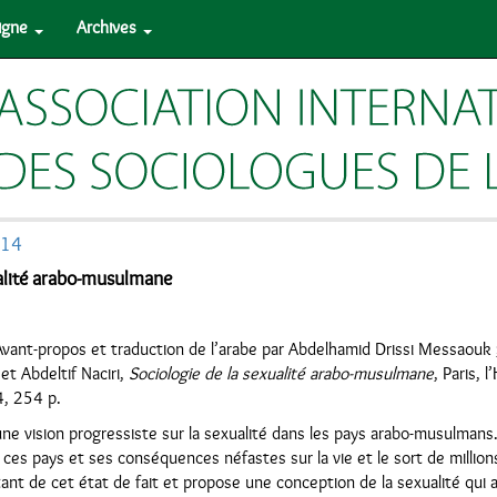
ligne
Archives
014
ualité arabo-musulmane
nt-propos et traduction de l’arabe par Abdelhamid Drissi Messaouk ;
et Abdeltif Naciri,
Sociologie de la sexualité arabo-musulmane
, Paris, 
4, 254 p.
e vision progressiste sur la sexualité dans les pays arabo-musulmans. 
ces pays et ses conséquences néfastes sur la vie et le sort de million
ant de cet état de fait et propose une conception de la sexualité qui