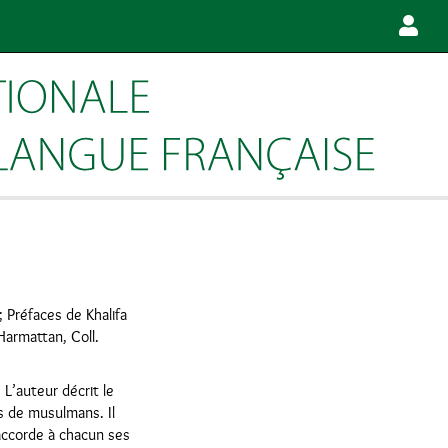
 Préfaces de Khalifa
l’Harmattan, Coll.
L’auteur décrit le
s de musulmans. Il
 accorde à chacun ses