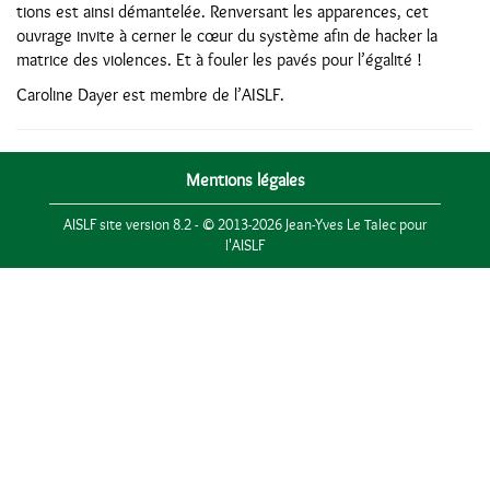
tions est ainsi démantelée. Renversant les apparences, cet
ouvrage invite à cerner le cœur du système afin de hacker la
matrice des violences. Et à fouler les pavés pour l’égalité !
Caroline Dayer est membre de l’AISLF.
Mentions légales
AISLF site version 8.2 - © 2013-2026 Jean-Yves Le Talec pour
l'AISLF