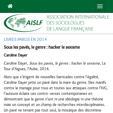
Navigat
LIVRES PARUS EN 2014
Sous les pavés, le genre : hacker le sexisme
Caroline Dayer
Caroline Dayer,
Sous les pavés, le genre : hacker le sexisme
, La
Tour d’Aigues, l’Aube, 2014.
Alors que s’érigent de nouvelles barricades contre l’égalité,
Caroline Dayer jette un pavé dans la mare du genre. Des manifs
contre le mariage pour tous et toutes aux attaques contre l’IVG,
l’auteure éclaire ces contro- verses contemporaines en
démontrant que le genre n’est ni une idéologie ni une théorie
mais un concept et un champ de recherches interdisciplinaires.
Un pavé ne tenant pas tout seul, la mosaïque des discrimina-