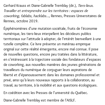
Gerhard Krauss et Diane-Gabrielle Tremblay (dir.),
Tiers-lieux.
Travailler et entreprendre sur les territoires : espaces de
coworking, fablabs, hacklabs…
, Rennes, Presses Universitaires de
Rennes, octobre 2019.
Épiphénomènes d’une mutation sociétale, fruits de l’économie
numérique, les tiers-lieux interpellent les décideurs publics
territoriaux sur l’attitude à adopter, de l’intérêt bienveillant à une
tutelle complète. Ce livre présente un matériau empirique
original sur cette réalité émergente, encore mal connue. Il pose
de nouvelles questions, encore peu traitées dans la littérature,
en s’intéressant à la trajectoire sociale des fondateurs d’espaces
de coworking, aux nouvelles manières des jeunes générations de
travailleurs du numérique de conjuguer leurs aspirations de
liberté et d’épanouissement dans les domaines professionnel et
privé, ainsi qu’à leurs nouveaux rapports à la collaboration, au
travail, au territoire, à la mobilité et aux questions écologiques.
En coédition avec les Presses de l’université du Québec.
Diane-Gabrielle Tremblay est membre de l’AISLF.