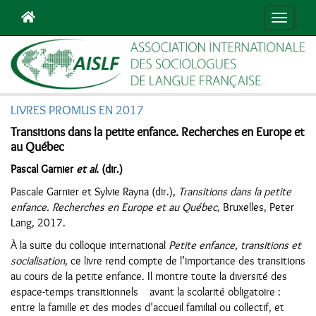
Navigat
LIVRES PROMUS EN 2017
Transitions dans la petite enfance. Recherches en Europe et
au Québec
Pascal Garnier
et al.
(dir.)
Pascale Garnier et Sylvie Rayna (dir.),
Transitions dans la petite
enfance. Recherches en Europe et au Québec
, Bruxelles, Peter
Lang, 2017.
À la suite du colloque international
Petite enfance, transitions et
socialisation
, ce livre rend compte de l’importance des transitions
au cours de la petite enfance. Il montre toute la diversité des
espace-temps transitionnels avant la scolarité obligatoire :
entre la famille et des modes d’accueil familial ou collectif, et