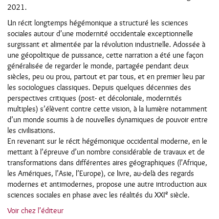
2021.
Un récit longtemps hégémonique a structuré les sciences
sociales autour d’une modernité occidentale exceptionnelle
surgissant et alimentée par la révolution industrielle. Adossée à
une géopolitique de puissance, cette narration a été une façon
généralisée de regarder le monde, partagée pendant deux
siècles, peu ou prou, partout et par tous, et en premier lieu par
les sociologues classiques. Depuis quelques décennies des
perspectives critiques (post- et décoloniale, modernités
multiples) s’élèvent contre cette vision, à la lumière notamment
d’un monde soumis à de nouvelles dynamiques de pouvoir entre
les civilisations.
En revenant sur le récit hégémonique occidental moderne, en le
mettant à l’épreuve d’un nombre considérable de travaux et de
transformations dans différentes aires géographiques (l’Afrique,
les Amériques, l’Asie, l’Europe), ce livre, au-delà des regards
modernes et antimodernes, propose une autre introduction aux
e
sciences sociales en phase avec les réalités du XXI
siècle.
Voir chez l’éditeur