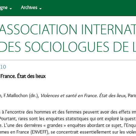
ligne
Archives
010
France. État des lieux
, F.Maillochon (dir.),
Violences et santé en France. État des lieux
, Par
.
 à l’encontre des hommes et des femmes peuvent avoir des effets imp
Pourtant, rares sont les enquêtes statistiques qui ont exploré la quest
e. L’une des dernières « grandes » enquêtes abordant ce sujet, l’Enqu
mmes en France (ENVEFF), se concentrait essentiellement sur les viole