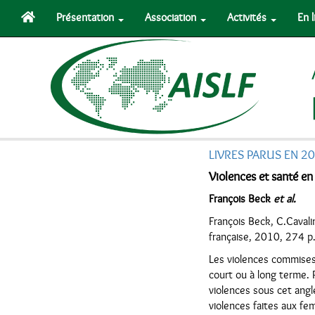
Présentation
Association
Activités
En 
LIVRES PARUS EN 2
Violences et santé en 
François Beck
et al.
François Beck, C.Cavalin
française, 2010, 274 p
Les violences commises
court ou à long terme. 
violences sous cet angl
violences faites aux fe