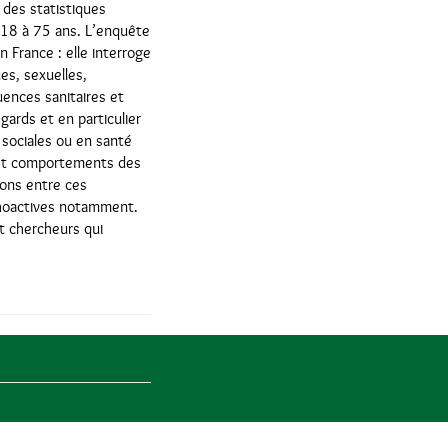
 des statistiques
18 à 75 ans. L’enquête
 France : elle interroge
es, sexuelles,
uences sanitaires et
gards et en particulier
 sociales ou en santé
s et comportements des
ions entre ces
choactives notamment.
et chercheurs qui