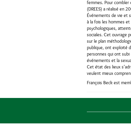
femmes. Pour combler ce
(DREES) a réalisé en 
Événements de vie et sa
à la fois les hommes et
psychologiques, atteint
sociales. Cet ouvrage p
sur le plan méthodologi
publique, ont exploité 
personnes qui ont subi 
événements et la sexua
Cet état des lieux s’adr
veulent mieux comprend
François Beck est memb