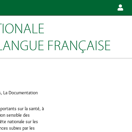
is, La Documentation
ortants sur la santé, à
ion sensible des
ête nationale sur les
nces subies par les