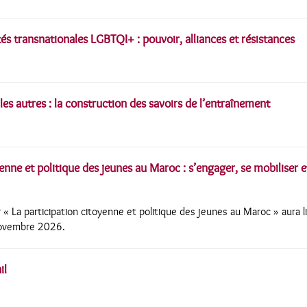
tés transnationales LGBTQI+ : pouvoir, alliances et résistances
t les autres : la construction des savoirs de l’entraînement
yenne et politique des jeunes au Maroc : s’engager, se mobiliser 
 « La participation citoyenne et politique des jeunes au Maroc » aura 
novembre 2026.
il