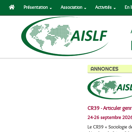
Présentation
Association
Activités
En 
ANNONCES
CR39 - Articuler genr
24-26 septembre 202
Le CR39 « Sociologie des