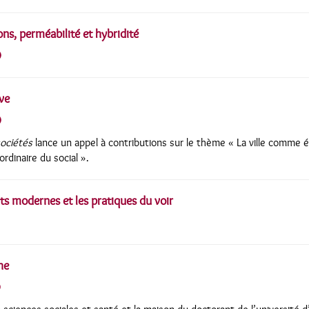
ions, perméabilité et hybridité
ve
sociétés
lance un appel à contributions sur le thème « La ville comm
ordinaire du social ».
rts modernes et les pratiques du voir
he