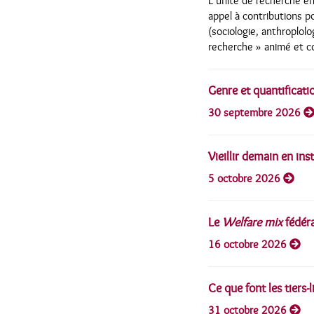
L’unité de recherche en
appel à contributions p
(sociologie, anthroplolo
recherche » animé et 
Genre et quantificati
30 septembre 2026
Vieillir demain en ins
5 octobre 2026
Le
Welfare mix
fédéra
16 octobre 2026
Ce que font les tiers-
31 octobre 2026