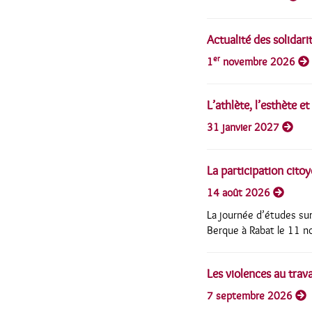
Actualité des solidari
er
1
novembre 2026
L’athlète, l’esthète e
31 janvier 2027
La participation cito
14 août 2026
La journée d’études sur
Berque à Rabat le 11 
Les violences au trava
7 septembre 2026