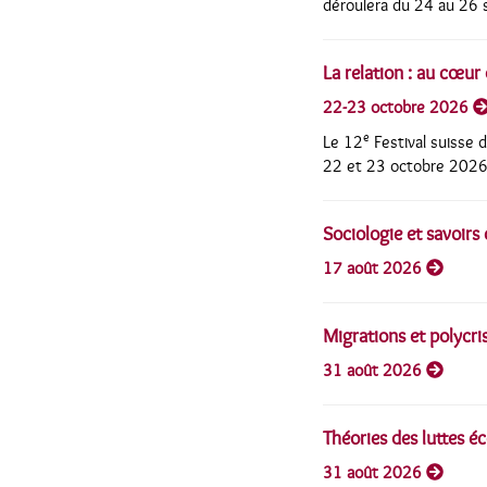
déroulera du 24 au 26 
La relation : au cœur 
22-23 octobre 2026
e
Le 12
Festival suisse d
22 et 23 octobre 2026 à
Sociologie et savoirs 
17 août 2026
Migrations et polycris
31 août 2026
Théories des luttes éc
31 août 2026