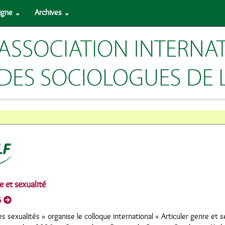
ligne
Archives
e et sexualité
6
 sexualités » organise le colloque international « Articuler genre et se