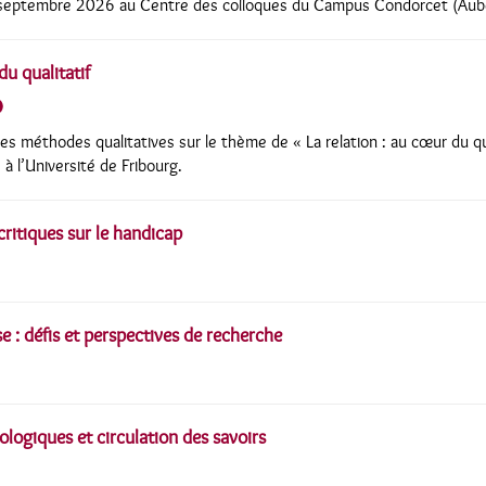
septembre 2026 au Centre des colloques du Campus Condorcet (Auberv
du qualitatif
es méthodes qualitatives sur le thème de « La relation : au cœur du qual
 l’Université de Fribourg.
critiques sur le handicap
e : défis et perspectives de recherche
ologiques et circulation des savoirs