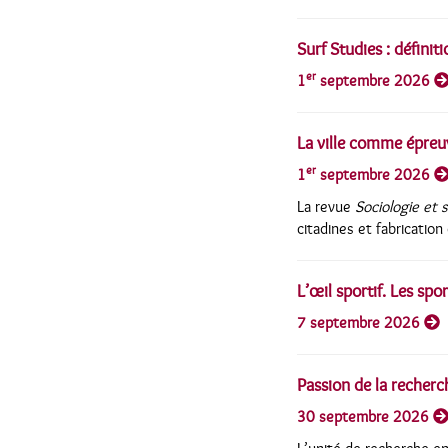
Surf Studies : définit
er
1
septembre 2026
La ville comme épreu
er
1
septembre 2026
La revue
Sociologie et 
citadines et fabrication 
L’œil sportif. Les spo
7 septembre 2026
Passion de la recherc
30 septembre 2026