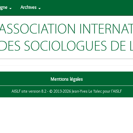
ligne
Archives
Mentions légales
AISLF site version 8.2 - © 2013-2026 Jean-Yves Le Talec pour l'AISLF