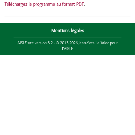
Téléchargez le programme au format PDF
.
Mentions légales
AISLF site version 8.2 - © 2013-2026 Jean-Yves Le Talec pour
l'AISLF