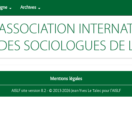
ligne
Archives
Mentions légales
AISLF site version 8.2 - © 2013-2026 Jean-Yves Le Talec pour l'AISLF