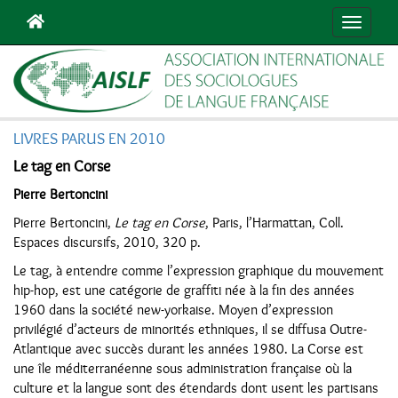
Navigat
LIVRES PARUS EN 2010
Le tag en Corse
Pierre Bertoncini
Pierre Bertoncini,
Le tag en Corse
, Paris, l’Harmattan, Coll.
Espaces discursifs, 2010, 320 p.
Le tag, à entendre comme l’expression graphique du mouvement
hip-hop, est une catégorie de graffiti née à la fin des années
1960 dans la société new-yorkaise. Moyen d’expression
privilégié d’acteurs de minorités ethniques, il se diffusa Outre-
Atlantique avec succès durant les années 1980. La Corse est
une île méditerranéenne sous administration française où la
culture et la langue sont des étendards dont usent les partisans