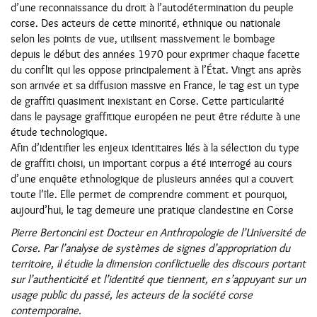
d’une reconnaissance du droit à l’autodétermination du peuple
corse. Des acteurs de cette minorité, ethnique ou nationale
selon les points de vue, utilisent massivement le bombage
depuis le début des années 1970 pour exprimer chaque facette
du conflit qui les oppose principalement à l’État. Vingt ans après
son arrivée et sa diffusion massive en France, le tag est un type
de graffiti quasiment inexistant en Corse. Cette particularité
dans le paysage graffitique européen ne peut être réduite à une
étude technologique.
Afin d’identifier les enjeux identitaires liés à la sélection du type
de graffiti choisi, un important corpus a été interrogé au cours
d’une enquête ethnologique de plusieurs années qui a couvert
toute l’île. Elle permet de comprendre comment et pourquoi,
aujourd’hui, le tag demeure une pratique clandestine en Corse
Pierre Bertoncini est Docteur en Anthropologie de l’Université de
Corse. Par l’analyse de systèmes de signes d’appropriation du
territoire, il étudie la dimension conflictuelle des discours portant
sur l’authenticité et l’identité que tiennent, en s’appuyant sur un
usage public du passé, les acteurs de la société corse
contemporaine.