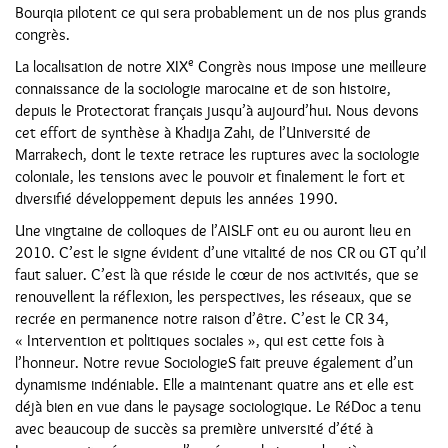
Bourqia pilotent ce qui sera probablement un de nos plus grands
congrès.
e
La localisation de notre XIX
Congrès nous impose une meilleure
connaissance de la sociologie marocaine et de son histoire,
depuis le Protectorat français jusqu’à aujourd’hui. Nous devons
cet effort de synthèse à Khadija Zahi, de l’Université de
Marrakech, dont le texte retrace les ruptures avec la sociologie
coloniale, les tensions avec le pouvoir et finalement le fort et
diversifié développement depuis les années 1990.
Une vingtaine de colloques de l’AISLF ont eu ou auront lieu en
2010. C’est le signe évident d’une vitalité de nos CR ou GT qu’il
faut saluer. C’est là que réside le cœur de nos activités, que se
renouvellent la réflexion, les perspectives, les réseaux, que se
recrée en permanence notre raison d’être. C’est le CR 34,
« Intervention et politiques sociales », qui est cette fois à
l’honneur. Notre revue SociologieS fait preuve également d’un
dynamisme indéniable. Elle a maintenant quatre ans et elle est
déjà bien en vue dans le paysage sociologique. Le RéDoc a tenu
avec beaucoup de succès sa première université d’été à