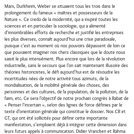
Marx, Durkheim, Weber se situaient tous les trois dans le
prolongement du fameux « maîtres et possesseurs de la
Nature ». Ce credo de la modernité, qui a inspiré toutes les
sciences et en particulier la sociologie, qui a alimenté
d’innombrables efforts de recherche et justifié les entreprises
les plus diverses, connaît aujourd’hui une crise paradoxale,
puisque c’est au moment où nos pouvoirs dépassent de loin ce
que pouvaient imaginer nos chers classiques que le doute nous
saisit le plus intensément. Plus encore que lors de la révolution
industrielle, sans le secours que l’on sait maintenant illusoire des
théories historicistes, le défi aujourd’hui est de résoudre les
incertitudes nées de notre activité tous azimuts, de la
mondialisation, de la mobilité générale des choses, des
personnes et des cultures, de la population, de la pollution, de la
faim, etc. Ce sera l’objectif de notre prochain congrès à Rabat de
« Penser l’incertain », selon des lignes de force définies par le
texte d’orientation générale qui constitue le dossier. Nos CR et
GT, qui ont été sollicités pour définir cette importante
manifestation, s’emploient déjà à intégrer cette dimension dans
leurs futurs appels à communication. Didier Vrancken et Rahma