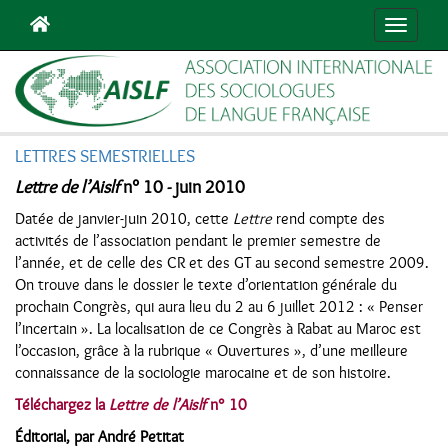
Navigat
LETTRES SEMESTRIELLES
Lettre de l’Aislf
n° 10 - juin 2010
Datée de janvier-juin 2010, cette
Lettre
rend compte des
activités de l’association pendant le premier semestre de
l’année, et de celle des CR et des GT au second semestre 2009.
On trouve dans le dossier le texte d’orientation générale du
prochain Congrès, qui aura lieu du 2 au 6 juillet 2012 : « Penser
l’incertain ». La localisation de ce Congrès à Rabat au Maroc est
l’occasion, grâce à la rubrique « Ouvertures », d’une meilleure
connaissance de la sociologie marocaine et de son histoire.
Téléchargez la
Lettre de l’Aislf
n° 10
Éditorial, par André Petitat