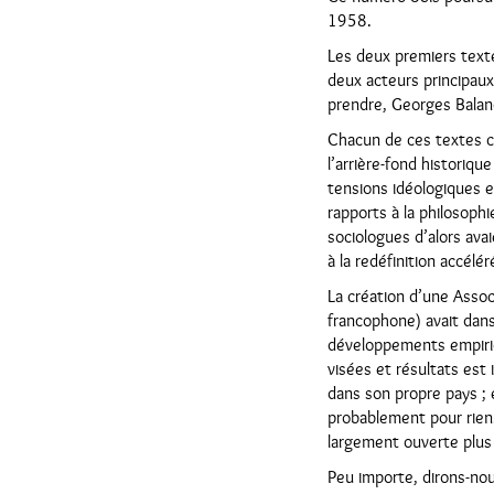
1958.
Les deux premiers texte
deux acteurs principaux 
prendre, Georges Balan
Chacun de ces textes co
l’arrière-fond historiqu
tensions idéologiques e
rapports à la philosophie
sociologues d’alors ava
à la redéfinition accél
La création d’une Assoc
francophone) avait dans 
développements empiriqu
visées et résultats est
dans son propre pays ; 
probablement pour rien. 
largement ouverte plus 
Peu importe, dirons-nous