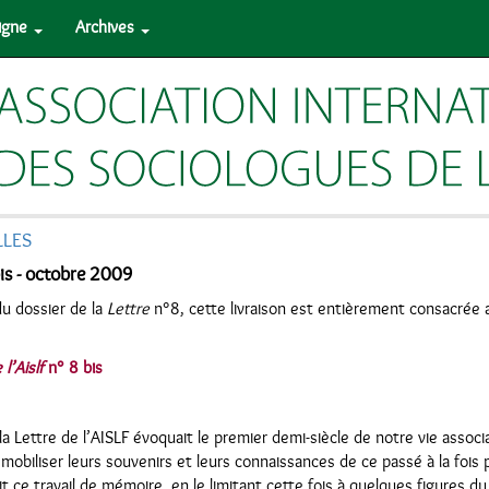
ligne
Archives
LLES
is - octobre 2009
u dossier de la
Lettre
n°8, cette livraison est entièrement consacrée 
 l’Aislf
n° 8 bis
 la Lettre de l’AISLF évoquait le premier demi-siècle de notre vie associ
obiliser leurs souvenirs et leurs connaissances de ce passé à la fois p
 ce travail de mémoire, en le limitant cette fois à quelques figures du