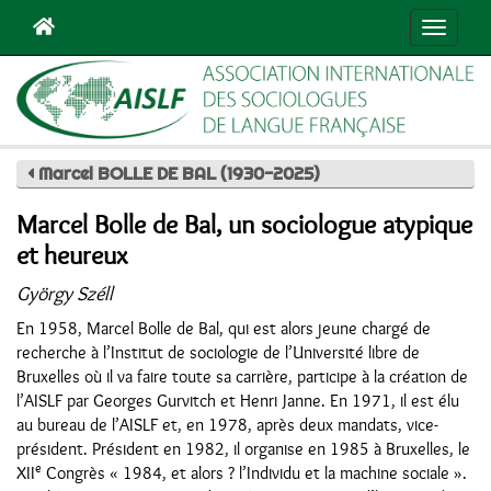
Navigat
Marcel BOLLE DE BAL (1930-2025)
Marcel Bolle de Bal, un sociologue atypique
et heureux
György Széll
En 1958, Marcel Bolle de Bal, qui est alors jeune chargé de
recherche à l’Institut de sociologie de l’Université libre de
Bruxelles où il va faire toute sa carrière, participe à la création de
l’AISLF par Georges Gurvitch et Henri Janne. En 1971, il est élu
au bureau de l’AISLF et, en 1978, après deux mandats, vice-
président. Président en 1982, il organise en 1985 à Bruxelles, le
e
XII
Congrès « 1984, et alors ? l’Individu et la machine sociale ».