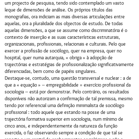
um projecto de pesquisa, tendo sido contemplado um vasto
leque de dimensões de análise. Os próprios títulos das
monografias, ora indiciam as mais diversas articulações entre
aquelas, ora a pluralidade dos objectos de estudo. De todas
aquelas dimensões, a que se assume como discriminatória é o
contexto de inserção e as suas características estruturais,
organizacionais, profissionais, relacionais e culturais. Pelo que
exercer a profissão de sociólogo, quer na empresa, quer no
hospital, quer numa autarquia, « obriga » à adopção de
trajectórias e estratégias de profissionalização significativamente
diferenciadas, bem como de papéis singulares.
Destaque-se, contudo, uma questão transversal e nuclear : a de
que a « equação » – empregabilidade = exercício profissional da
sociologia – está por demonstrar. Pelo contrário, os resultados
disponíveis não autorizam a confirmação de tal premissa, mesmo
tendo por referencial uma definição minimalista de sociólogo
profissional : todo aquele que estando na posse de uma
trajectória formativa superior em sociologia, num mínimo de
cinco anos, e independentemente da natureza da função
exercida, o faz observando sempre a condição de que tal se