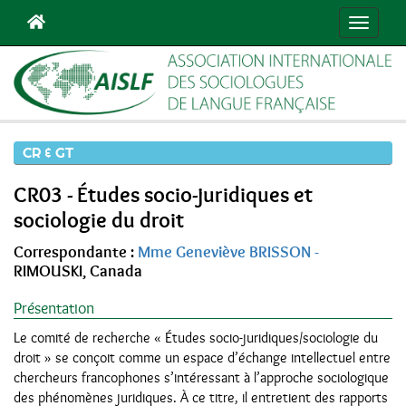
Toggle
navigati
CR & GT
CR03 - Études socio-juridiques et
sociologie du droit
Correspondante :
Mme Geneviève BRISSON -
RIMOUSKI, Canada
Présentation
Le comité de recherche « Études socio-juridiques/sociologie du
droit » se conçoit comme un espace d’échange intellectuel entre
chercheurs francophones s’intéressant à l’approche sociologique
des phénomènes juridiques. À ce titre, il entretient des rapports