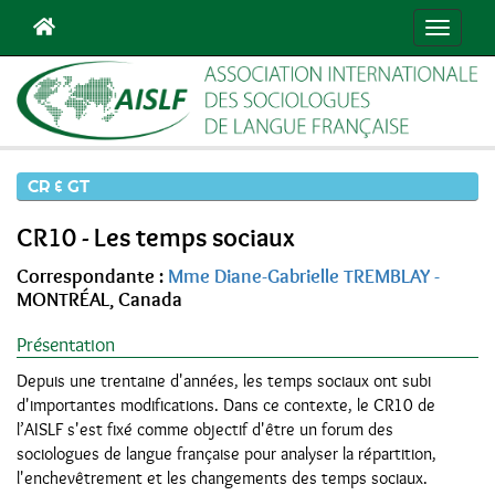
Toggle
navigati
CR & GT
CR10 - Les temps sociaux
Correspondante :
Mme Diane-Gabrielle TREMBLAY -
MONTRÉAL, Canada
Présentation
Depuis une trentaine d'années, les temps sociaux ont subi
d'importantes modifications. Dans ce contexte, le CR10 de
l’AISLF s'est fixé comme objectif d'être un forum des
sociologues de langue française pour analyser la répartition,
l'enchevêtrement et les changements des temps sociaux.