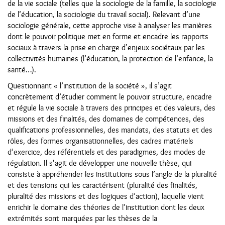
de la vie sociale (telles que la sociologie de la famille, la sociologie
de l’éducation, la sociologie du travail social). Relevant d’une
sociologie générale, cette approche vise à analyser les manières
dont le pouvoir politique met en forme et encadre les rapports
sociaux à travers la prise en charge d’enjeux sociétaux par les
collectivités humaines (l’éducation, la protection de l’enfance, la
santé…).
Questionnant « l’institution de la société », il s’agit
concrètement d’étudier comment le pouvoir structure, encadre
et régule la vie sociale à travers des principes et des valeurs, des
missions et des finalités, des domaines de compétences, des
qualifications professionnelles, des mandats, des statuts et des
rôles, des formes organisationnelles, des cadres matériels
d’exercice, des référentiels et des paradigmes, des modes de
régulation. Il s'agit de développer une nouvelle thèse, qui
consiste à appréhender les institutions sous l’angle de la pluralité
et des tensions qui les caractérisent (pluralité des finalités,
pluralité des missions et des logiques d’action), laquelle vient
enrichir le domaine des théories de l’institution dont les deux
extrémités sont marquées par les thèses de la