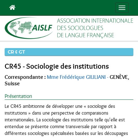
Toggle
navigati
CR & GT
CR45 - Sociologie des institutions
Correspondante :
Mme Frédérique GIULIANI -
GENÈVE,
Suisse
Présentation
Le CR45 ambitionne de développer une « sociologie des
institutions » dans une perspective de comparaisons
internationales. La sociologie des institutions telle qu'elle est
entendue se présente comme transversale par rapport à
différentes sociologies spécialisées basées sur les découpages